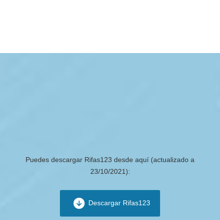
Puedes descargar Rifas123 desde aquí (actualizado a
23/10/2021):
Descargar Rifas123