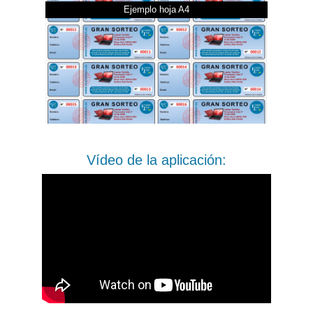
Ejemplo hoja A4
Vídeo de la aplicación: