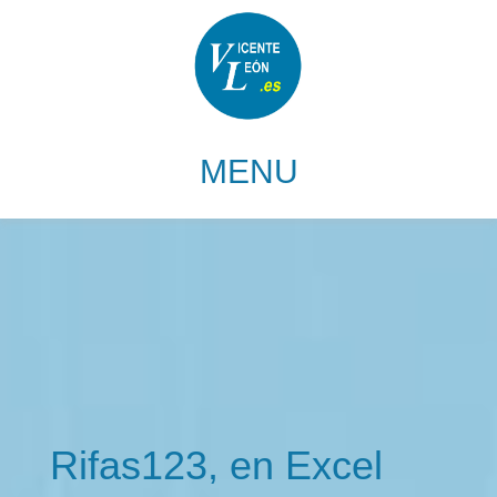
Rifas123, en Excel